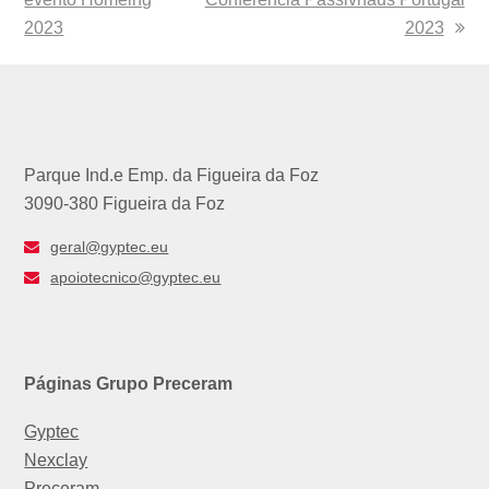
2023
2023
Parque Ind.e Emp. da Figueira da Foz
3090-380 Figueira da Foz
geral@gyptec.eu
apoiotecnico@gyptec.eu
Páginas Grupo Preceram
Gyptec
Nexclay
Preceram