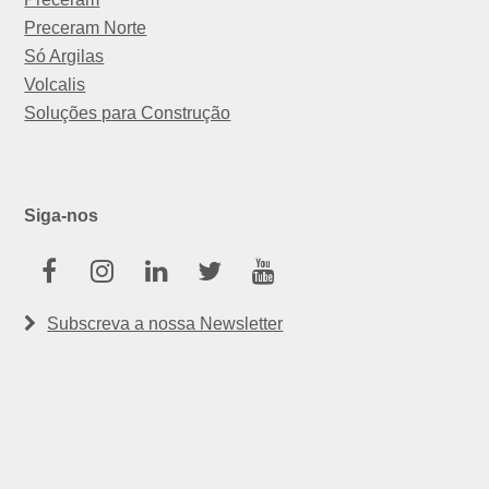
Preceram Norte
Só Argilas
Volcalis
Soluções para Construção
Siga-nos
Facebook
Instagram
Linkedin
Twitter
Youtube
Subscreva a nossa Newsletter