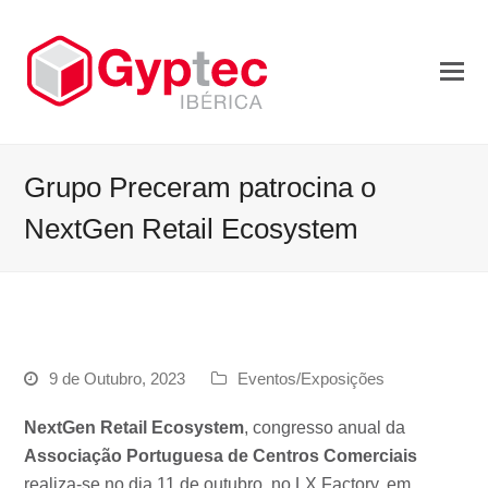
Grupo Preceram patrocina o
NextGen Retail Ecosystem
9 de Outubro, 2023
Eventos/Exposições
NextGen Retail Ecosystem
, congresso anual da
Associação Portuguesa de Centros Comerciais
realiza-se no dia 11 de outubro, no LX Factory, em