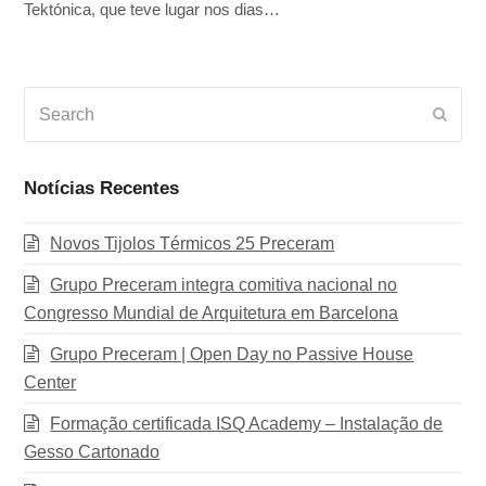
Tektónica, que teve lugar nos dias…
Search
Subm
Notícias Recentes
Novos Tijolos Térmicos 25 Preceram
Grupo Preceram integra comitiva nacional no
Congresso Mundial de Arquitetura em Barcelona
Grupo Preceram | Open Day no Passive House
Center
Formação certificada ISQ Academy – Instalação de
Gesso Cartonado