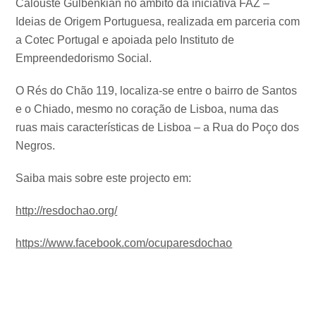
Calouste Gulbenkian no âmbito da iniciativa FAZ –
Ideias de Origem Portuguesa, realizada em parceria com
a Cotec Portugal e apoiada pelo Instituto de
Empreendedorismo Social.
O Rés do Chão 119, localiza-se entre o bairro de Santos
e o Chiado, mesmo no coração de Lisboa, numa das
ruas mais características de Lisboa – a Rua do Poço dos
Negros.
Saiba mais sobre este projecto em:
http://resdochao.org/
https://www.facebook.com/ocuparesdochao