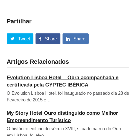
Partilhar
Tweet
Share
Share
Artigos Relacionados
Evolution Lisboa Hotel – Obra acompanhada e
certificada pela GYPTEC IBÉRICA
O Evolution Lisboa Hotel, foi inaugurado no passado dia 28 de
Fevereiro de 2015 e…
My Story Hotel Ouro distinguido como Melhor
Empreendimento Turístico
O histórico edifício do século XVIII, situado na rua do Ouro
em Lisboa, foi alvo…