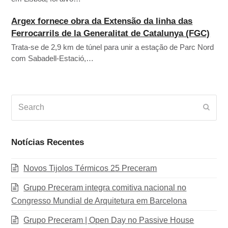
Argex fornece obra da Extensão da linha das
Ferrocarrils de la Generalitat de Catalunya (FGC)
Trata-se de 2,9 km de túnel para unir a estação de Parc Nord
com Sabadell-Estació,…
Search
Subm
Notícias Recentes
Novos Tijolos Térmicos 25 Preceram
Grupo Preceram integra comitiva nacional no
Congresso Mundial de Arquitetura em Barcelona
Grupo Preceram | Open Day no Passive House