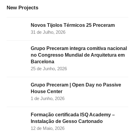
k
a
n
New Projects
m
Novos Tijolos Térmicos 25 Preceram
31 de Julho, 2026
Grupo Preceram integra comitiva nacional
no Congresso Mundial de Arquitetura em
Barcelona
25 de Junho, 2026
Grupo Preceram | Open Day no Passive
House Center
1 de Junho, 2026
Formação certificada ISQ Academy –
Instalação de Gesso Cartonado
12 de Maio, 2026