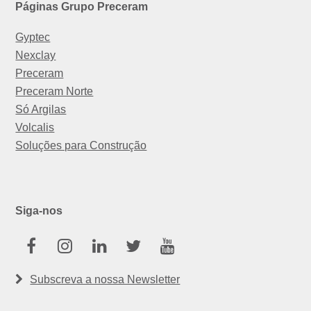
Páginas Grupo Preceram
Gyptec
Nexclay
Preceram
Preceram Norte
Só Argilas
Volcalis
Soluções para Construção
Siga-nos
Facebook
Instagram
Linkedin
Twitter
Youtube
Subscreva a nossa Newsletter