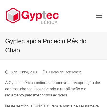
Gyptec apoia Projecto Rés do
Chão
3 de Junho, 2014
Obras de Referência
A Gyptec Ibérica continua a promover a recuperação dos
centros urbanos, incentivando a reabilitação e o
isolamento pelo interior dos edifícios.
Neste sentido, a GYPTEC tem a honra de ser parceira