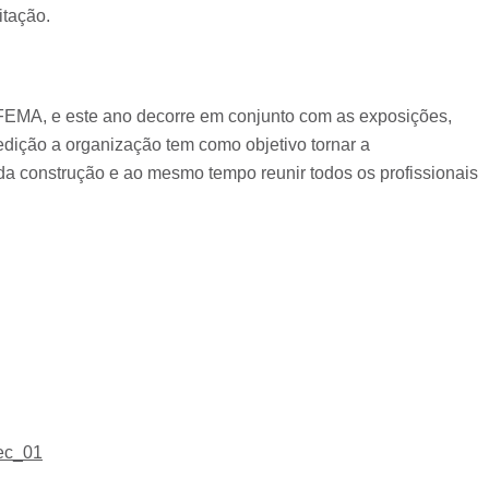
itação.
EMA, e este ano decorre em conjunto com as exposições,
 edição a organização tem como objetivo tornar a
construção e ao mesmo tempo reunir todos os profissionais
tec_01