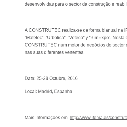
desenvolvidas para o sector da construção e reabil
A CONSTRUTEC realiza-se de forma bianual na IF
“Matelec”, “Urbotica”, “Veteco” y “BimExpo”. Nesta
CONSTRUTEC num motor de negócios do sector da 
nas suas diferentes vertentes.
Data: 25-28 Octubre, 2016
Local: Madrid, Espanha
Mais informações em:
http://www.ifema.es/constru