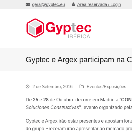
geral@gyptec.eu
Área reservada / Login
Gyptec e Argex participam n
2 de Setembro, 2016
Eventos/Exposições
De
25
e
28
de Outubro, decorre em Madrid a “
CON
Soluciones Constructivas
”
, evento organizado pel
Gyptec e Argex irão estar presentes e apostam f
do grupo Preceram irão apresentar ao mercado pro