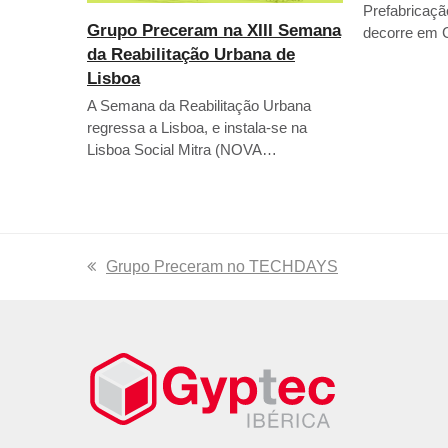
Prefabricaç
Grupo Preceram na XIII Semana
decorre em 
da Reabilitação Urbana de
Lisboa
A Semana da Reabilitação Urbana
regressa a Lisboa, e instala-se na
Lisboa Social Mitra (NOVA…
previous
Grupo Preceram no TECHDAYS
post: