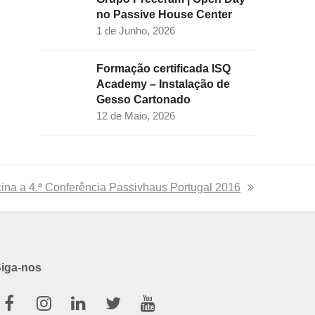
no Passive House Center
1 de Junho, 2026
Formação certificada ISQ
Academy – Instalação de
Gesso Cartonado
12 de Maio, 2026
ina a 4.ª Conferência Passivhaus Portugal 2016
iga-nos
Facebook
Instagram
Linkedin
Twitter
Youtube