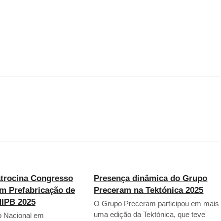
atrocina Congresso
Presença dinâmica do Grupo
m Prefabricação de
Preceram na Tektónica 2025
NIPB 2025
O Grupo Preceram participou em mais
uma edição da Tektónica, que teve
 Nacional em