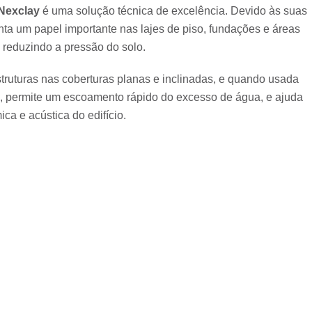
 Nexclay
é uma solução técnica de excelência. Devido às suas
nta um papel importante nas lajes de piso, fundações e áreas
 reduzindo a pressão do solo.
struturas nas coberturas planas e inclinadas, e quando usada
a, permite um escoamento rápido do excesso de água, e ajuda
ica e acústica do edifício.