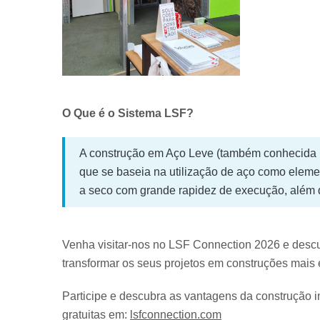
O Que é o Sistema LSF?
A construção em Aço Leve (também conhecida 
que se baseia na utilização de aço como eleme
a seco com grande rapidez de execução, além da
Venha visitar-nos no LSF Connection 2026 e desc
transformar os seus projetos em construções mais e
Participe e descubra as vantagens da construção in
gratuitas em:
lsfconnection.com