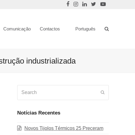
Comunicação
Contactos
Português
rução industrializada
Search
Submit
Notícias Recentes
Novos Tijolos Térmicos 25 Preceram