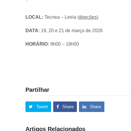
LOCAL:
Tecnea – Leiria (
direções
)
DATA:
19, 20 e 21 de março de 2026
HORÁRIO:
9h00 – 18h00
Partilhar
Tweet
Share
Share
Artigos Relacionados