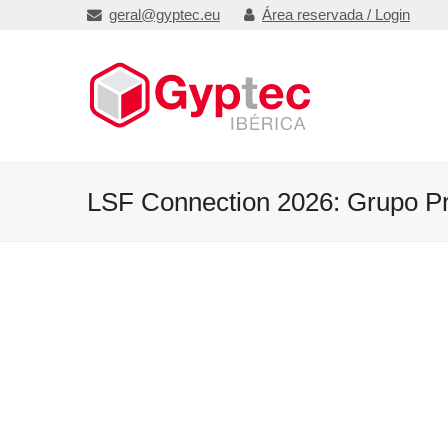
geral@gyptec.eu
Área reservada / Login
LSF Connection 2026: Grupo Pr