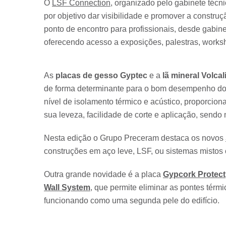
O
LSF Connection
, organizado pelo gabinete técn
por objetivo dar visibilidade e promover a construç
ponto de encontro para profissionais, desde gabin
oferecendo acesso a exposições, palestras, worksh
As
placas de gesso Gyptec
e a
lã mineral Volcal
de forma determinante para o bom desempenho do ed
nível de isolamento térmico e acústico, proporcio
sua leveza, facilidade de corte e aplicação, sendo 
Nesta edição o Grupo Preceram destaca os novos
construções em aço leve, LSF, ou sistemas mistos 
Outra grande novidade é a placa
Gypcork Protect
Wall System
, que permite eliminar as pontes térm
funcionando como uma segunda pele do edifício.