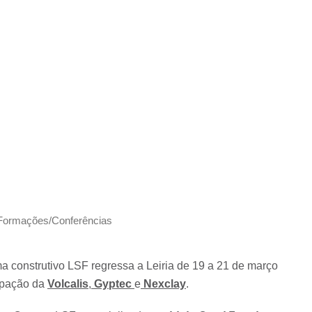
Formações/Conferências
a construtivo LSF regressa a Leiria de 19 a 21 de março
cipação da
Volcalis
,
Gyptec
e
Nexclay
.