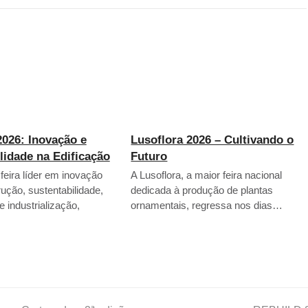
026: Inovação e
Lusoflora 2026 – Cultivando o
lidade na Edificação
Futuro
eira líder em inovação
A Lusoflora, a maior feira nacional
ução, sustentabilidade,
dedicada à produção de plantas
 e industrialização,
ornamentais, regressa nos dias…