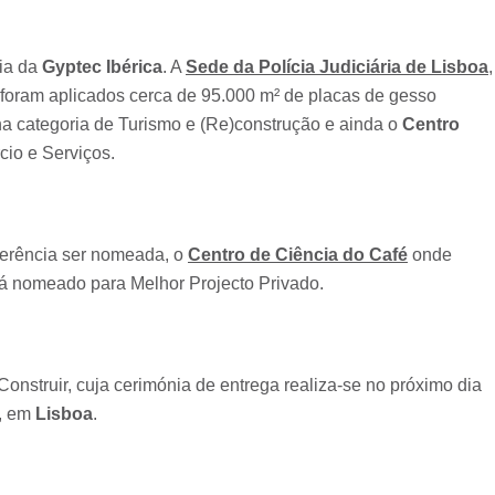
cia da
Gyptec Ibérica
. A
Sede da Polícia Judiciária de Lisboa
,
foram aplicados cerca de 95.000 m² de placas de gesso
 categoria de Turismo e (Re)construção e ainda o
Centro
io e Serviços.
erência ser nomeada, o
Centro de Ciência do Café
onde
tá nomeado para Melhor Projecto Privado.
onstruir, cuja cerimónia de entrega realiza-se no próximo dia
l, em
Lisboa
.