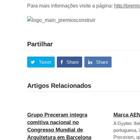
Para mais informações visite a página:
http://premi
Partilhar
Tweet
Share
Share
Artigos Relacionados
Grupo Preceram integra
Marca AEN
comitiva nacional no
A Gyptec Ib
Congresso Mundial de
portuguesa, 
Arquitetura em Barcelona
Preceram, q