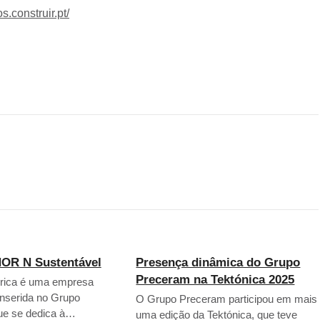
os.construir.pt/
OR N Sustentável
Presença dinâmica do Grupo
Preceram na Tektónica 2025
érica é uma empresa
inserida no Grupo
O Grupo Preceram participou em mais
ue se dedica à…
uma edição da Tektónica, que teve