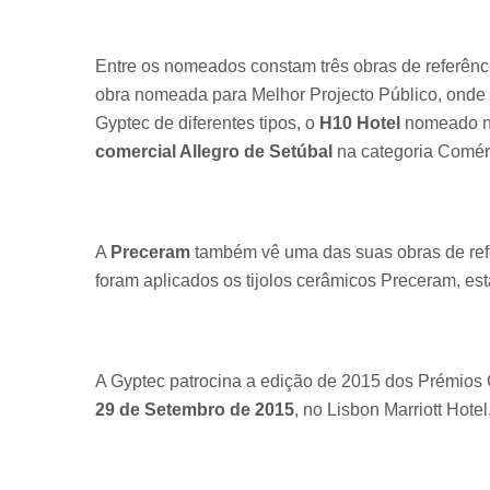
Entre os nomeados constam três obras de referên
obra nomeada para Melhor Projecto Público, onde 
Gyptec de diferentes tipos, o
H10 Hotel
nomeado na
comercial Allegro de Setúbal
na categoria Comérc
A
Preceram
também vê uma das suas obras de ref
foram aplicados os tijolos cerâmicos Preceram, es
A Gyptec patrocina a edição de 2015 dos Prémios C
29 de Setembro de 2015
, no Lisbon Marriott Hote