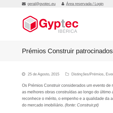
geral@gyptec.eu
Área reservada / Login
Prémios Construir patrocinados
25 de Agosto, 2015
Distinções/Prémios
,
Eve
Os Prémios Construir considerados um evento de r
as melhores obras construídas ao longo do último 
reconhece o mérito, o empenho e a qualidade da ac
do mercado imobiliário.
(fonte: Construir.pt)