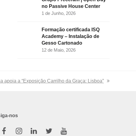
no Passive House Center
1 de Junho, 2026
Formação certificada ISQ
Academy – Instalação de
Gesso Cartonado
12 de Maio, 2026
ca apoia a “Exposição Carrilho da Graça: Lisboa”
iga-nos
Facebook
Instagram
Linkedin
Twitter
Youtube