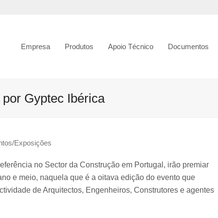
Empresa
Produtos
Apoio Técnico
Documentos
 por Gyptec Ibérica
ntos/Exposições
eferência no Sector da Construção em Portugal, irão premiar
ano e meio, naquela que é a oitava edição do evento que
tividade de Arquitectos, Engenheiros, Construtores e agentes