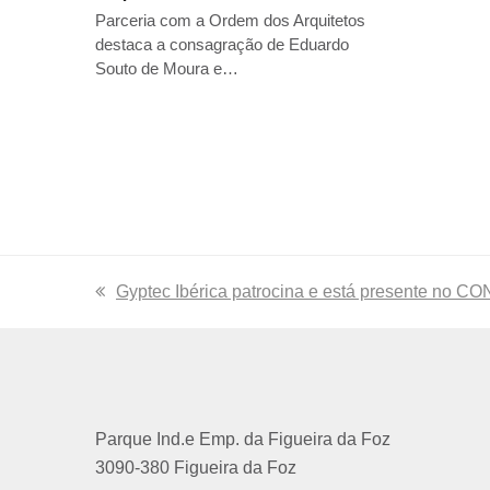
Parceria com a Ordem dos Arquitetos
destaca a consagração de Eduardo
Souto de Moura e…
previous
Gyptec Ibérica patrocina e está presente no C
post:
Parque Ind.e Emp. da Figueira da Foz
3090-380 Figueira da Foz