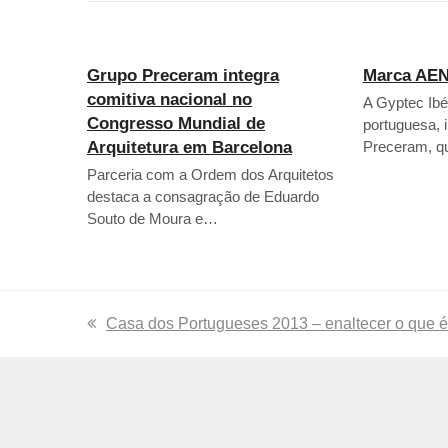
Grupo Preceram integra
Marca AEN
comitiva nacional no
A Gyptec Ib
Congresso Mundial de
portuguesa, 
Arquitetura em Barcelona
Preceram, q
Parceria com a Ordem dos Arquitetos
destaca a consagração de Eduardo
Souto de Moura e…
previous
Casa dos Portugueses 2013 – enaltecer o que é
post: