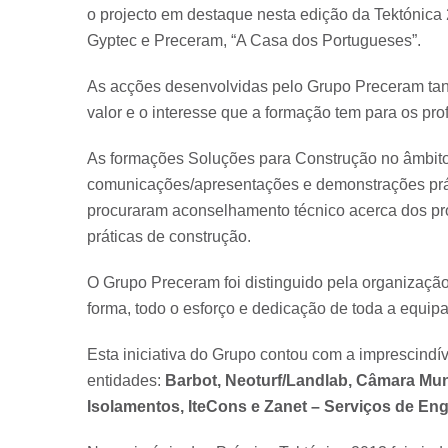
o projecto em destaque nesta edição da Tektónica
Gyptec e Preceram, “A Casa dos Portugueses”.
As acções desenvolvidas pelo Grupo Preceram tant
valor e o interesse que a formação tem para os pro
As formações Soluções para Construção no âmbit
comunicações/apresentações e demonstrações práti
procuraram aconselhamento técnico acerca dos pr
práticas de construção.
O Grupo Preceram foi distinguido pela organizaç
forma, todo o esforço e dedicação de toda a equi
Esta iniciativa do Grupo contou com a imprescindí
entidades:
Barbot, Neoturf/Landlab, Câmara Mun
Isolamentos, IteCons e Zanet – Serviços de Eng