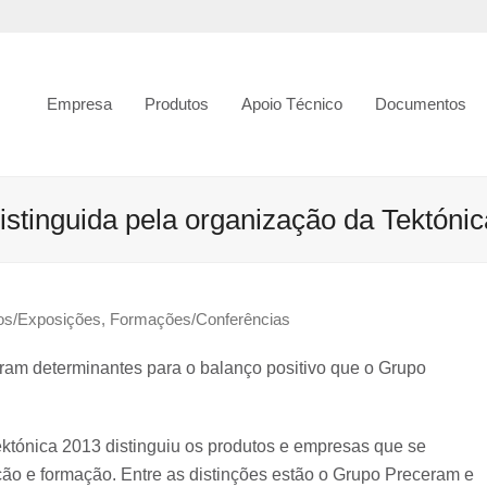
Empresa
Produtos
Apoio Técnico
Documentos
stinguida pela organização da Tektóni
os/Exposições
,
Formações/Conferências
oram determinantes para o balanço positivo que o Grupo
ektónica 2013 distinguiu os produtos e empresas que se
ção e formação. Entre as distinções estão o Grupo Preceram e