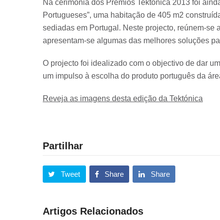
Na cerimónia dos Prémios Tektónica 2013 foi aind
Portugueses”, uma habitação de 405 m2 construíd
sediadas em Portugal. Neste projecto, reúnem-se 
apresentam-se algumas das melhores soluções par
O projecto foi idealizado com o objectivo de dar u
um impulso à escolha do produto português da áre
Reveja as imagens desta edição da Tektónica
Partilhar
Tweet
Share
Share
Artigos Relacionados