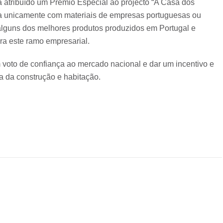
a atribuído um Prémio Especial ao projecto “A Casa dos
a unicamente com materiais de empresas portuguesas ou
alguns dos melhores produtos produzidos em Portugal e
a este ramo empresarial.
m voto de confiança ao mercado nacional e dar um incentivo e
a da construção e habitação.