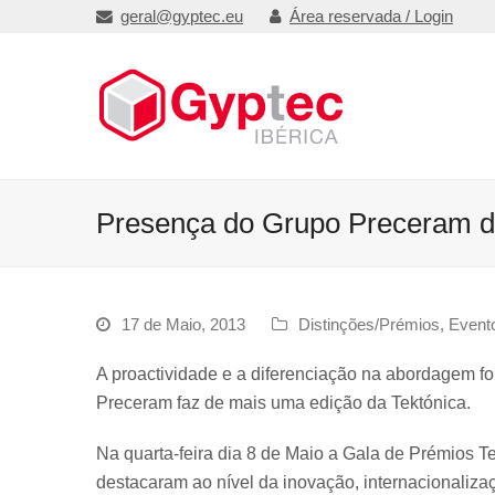
geral@gyptec.eu
Área reservada / Login
Presença do Grupo Preceram di
17 de Maio, 2013
Distinções/Prémios
,
Event
A proactividade e a diferenciação na abordagem f
Preceram faz de mais uma edição da Tektónica.
Na quarta-feira dia 8 de Maio a Gala de Prémios T
destacaram ao nível da inovação, internacionaliza