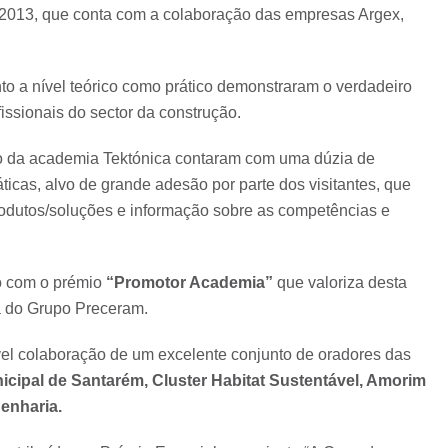
 2013, que conta com a colaboração das empresas Argex,
o a nível teórico como prático demonstraram o verdadeiro
fissionais do sector da construção.
o da academia Tektónica contaram com uma dúzia de
cas, alvo de grande adesão por parte dos visitantes, que
odutos/soluções e informação sobre as competências e
ão com o prémio
“Promotor Academia”
que valoriza desta
pa do Grupo Preceram.
vel colaboração de um excelente conjunto de oradores das
icipal de Santarém, Cluster Habitat Sustentável, Amorim
enharia.