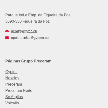
Parque Ind.e Emp. da Figueira da Foz
3090-380 Figueira da Foz
geral@gyptec.eu
apoiotecnico@gyptec.eu
Páginas Grupo Preceram
Gyptec
Nexclay
Preceram
Preceram Norte
Só Argilas
Volcalis