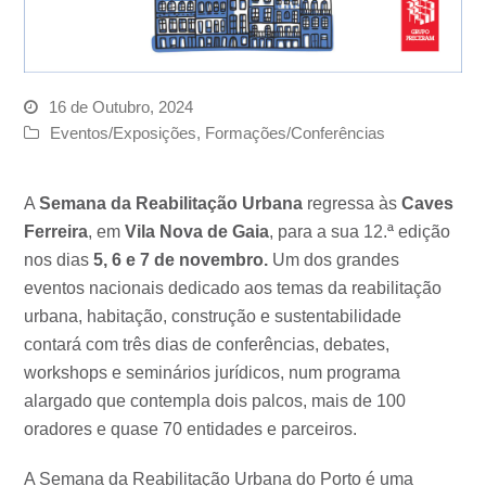
16 de Outubro, 2024
Eventos/Exposições
,
Formações/Conferências
A
Semana da Reabilitação Urbana
regressa às
Caves
Ferreira
, em
Vila Nova de Gaia
, para a sua 12.ª edição
nos dias
5, 6 e 7 de novembro.
Um dos grandes
eventos nacionais dedicado aos temas da reabilitação
urbana, habitação, construção e sustentabilidade
contará com três dias de conferências, debates,
workshops e seminários jurídicos, num programa
alargado que contempla dois palcos, mais de 100
oradores e quase 70 entidades e parceiros.
A
Semana da Reabilitação Urbana do Porto
é uma