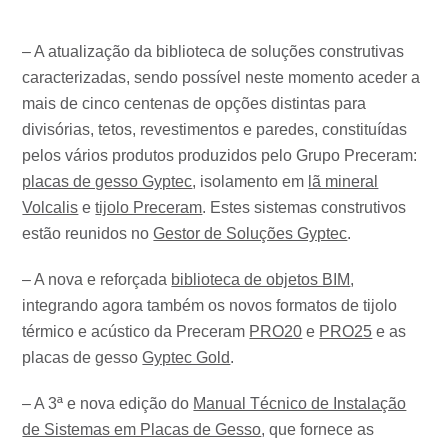
– A atualização da biblioteca de soluções construtivas
caracterizadas, sendo possível neste momento aceder a
mais de cinco centenas de opções distintas para
divisórias, tetos, revestimentos e paredes, constituídas
pelos vários produtos produzidos pelo Grupo Preceram:
placas de gesso Gyptec
, isolamento em
lã mineral
Volcalis
e
tijolo Preceram
. Estes sistemas construtivos
estão reunidos no
Gestor de Soluções Gyptec
.
– A nova e reforçada
biblioteca de objetos BIM
,
integrando agora também os novos formatos de tijolo
térmico e acústico da Preceram
PRO20
e
PRO25
e as
placas de gesso
Gyptec Gold
.
– A 3ª e nova edição do
Manual Técnico de Instalação
de Sistemas em Placas de Gesso
, que fornece as