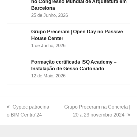
no Congresso Mundial de Arquitetura em
Barcelona
25 de Junho, 2026
Grupo Preceram | Open Day no Passive
House Center
1 de Junho, 2026
Formação certificada ISQ Academy –
Instalação de Gesso Cartonado
12 de Maio, 2026
previous
Gyptec patrocina
next
Grupo Preceram na Concreta |
o BIM Centro’24
post:
post:
20 a 23 novembro 2024