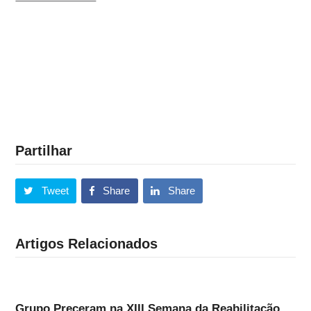
Partilhar
Tweet
Share
Share
Artigos Relacionados
Grupo Preceram na XIII Semana da Reabilitação