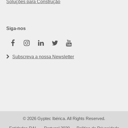
Soluções para Construção
Siga-nos
Facebook
Instagram
Linkedin
Twitter
Youtube
Subscreva a nossa Newsletter
© 2026 Gyptec Ibérica. All Rights Reserved.