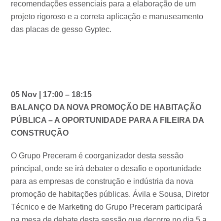
recomendações essenciais para a elaboração de um
projeto rigoroso e a correta aplicação e manuseamento
das placas de gesso Gyptec.
05 Nov | 17:00 – 18:15
BALANÇO DA NOVA PROMOÇÃO DE HABITAÇÃO
PÚBLICA – A OPORTUNIDADE PARA A FILEIRA DA
CONSTRUÇÃO
O Grupo Preceram é coorganizador desta sessão
principal, onde se irá debater o desafio e oportunidade
para as empresas de construção e indústria da nova
promoção de habitações públicas. Ávila e Sousa, Diretor
Técnico e de Marketing do Grupo Preceram participará
na mesa de debate desta sessão que decorre no dia 5 a