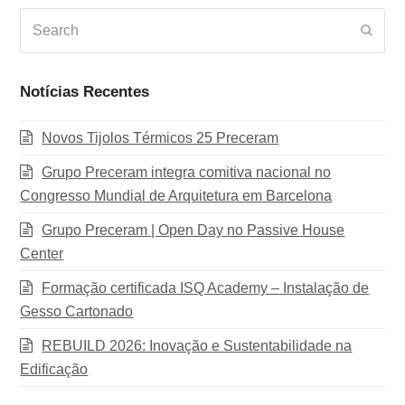
Search
Subm
Notícias Recentes
Novos Tijolos Térmicos 25 Preceram
Grupo Preceram integra comitiva nacional no
Congresso Mundial de Arquitetura em Barcelona
Grupo Preceram | Open Day no Passive House
Center
Formação certificada ISQ Academy – Instalação de
Gesso Cartonado
REBUILD 2026: Inovação e Sustentabilidade na
Edificação