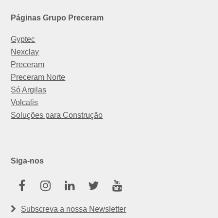
Páginas Grupo Preceram
Gyptec
Nexclay
Preceram
Preceram Norte
Só Argilas
Volcalis
Soluções para Construção
Siga-nos
Facebook
Instagram
Linkedin
Twitter
Youtube
Subscreva a nossa Newsletter