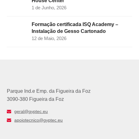
House Center
1 de Junho, 2026
Formação certificada ISQ Academy –
Instalação de Gesso Cartonado
12 de Maio, 2026
Parque Ind.e Emp. da Figueira da Foz
3090-380 Figueira da Foz
geral@gyptec.eu
apoiotecnico@gyptec.eu