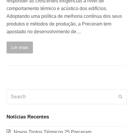
responder às crescentes exigências a nível de
comportamento térmico e acústico dos edifícios.
Adoptando uma política de melhoria contínua dos seus
produtos e métodos de produção, a Preceram tem
apostado no desenvolvimento de…
Ler mais
Search
Subm
Notícias Recentes
Novos Tijolos Térmicos 25 Preceram