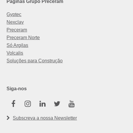
Páginas Grupo Preceram
Gyptec
Nexclay
Preceram
Preceram Norte
Só Argilas
Volcalis
Soluções para Construção
Siga-nos
Facebook
Instagram
Linkedin
Twitter
Youtube
Subscreva a nossa Newsletter