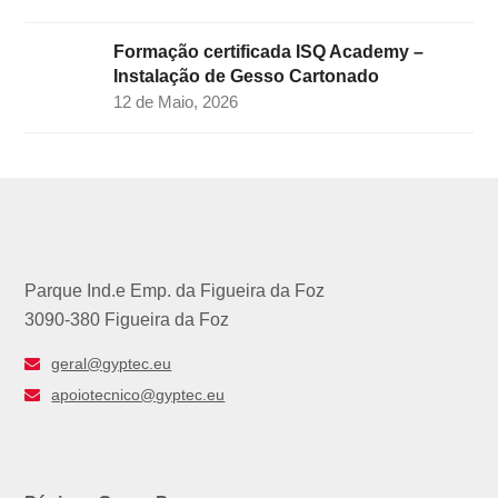
Formação certificada ISQ Academy –
Instalação de Gesso Cartonado
12 de Maio, 2026
Parque Ind.e Emp. da Figueira da Foz
3090-380 Figueira da Foz
geral@gyptec.eu
apoiotecnico@gyptec.eu