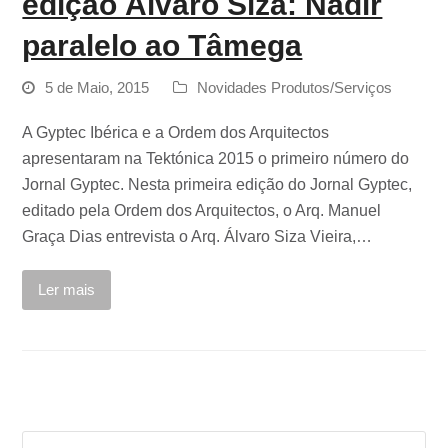
edição Álvaro Siza: Nadir
paralelo ao Tâmega
5 de Maio, 2015
Novidades Produtos/Serviços
A Gyptec Ibérica e a Ordem dos Arquitectos
apresentaram na Tektónica 2015 o primeiro número do
Jornal Gyptec. Nesta primeira edição do Jornal Gyptec,
editado pela Ordem dos Arquitectos, o Arq. Manuel
Graça Dias entrevista o Arq. Álvaro Siza Vieira,…
Ler mais
Search