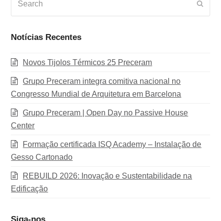
Subm
Notícias Recentes
Novos Tijolos Térmicos 25 Preceram
Grupo Preceram integra comitiva nacional no
Congresso Mundial de Arquitetura em Barcelona
Grupo Preceram | Open Day no Passive House
Center
Formação certificada ISQ Academy – Instalação de
Gesso Cartonado
REBUILD 2026: Inovação e Sustentabilidade na
Edificação
Siga-nos