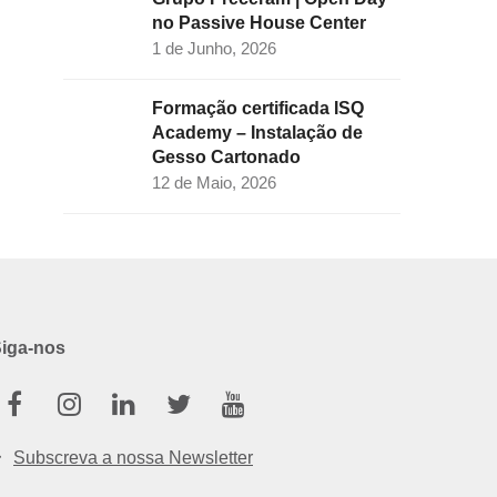
no Passive House Center
1 de Junho, 2026
Formação certificada ISQ
Academy – Instalação de
Gesso Cartonado
12 de Maio, 2026
iga-nos
Facebook
Instagram
Linkedin
Twitter
Youtube
Subscreva a nossa Newsletter