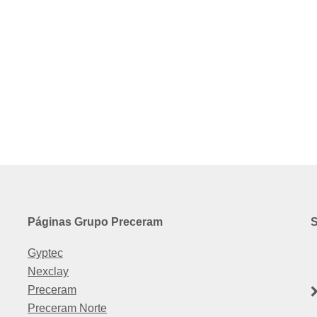
Páginas Grupo Preceram
S
Gyptec
Nexclay
Preceram
Preceram Norte