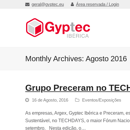
geral@gyptec.eu
Área reservada / Login
Monthly Archives: Agosto 2016
Grupo Preceram no TE
16 de Agosto, 2016
Eventos/Exposições
As empresas, Argex, Gyptec Ibérica e Preceram, est
Sustentável, no TECHDAYS, o maior Fórum Nacional
setembro. Nesta edição, o…