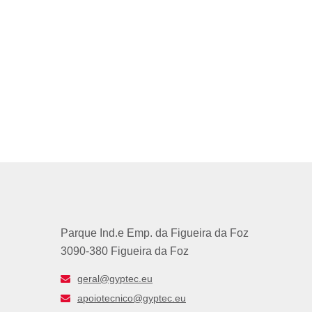
Parque Ind.e Emp. da Figueira da Foz
3090-380 Figueira da Foz
geral@gyptec.eu
apoiotecnico@gyptec.eu