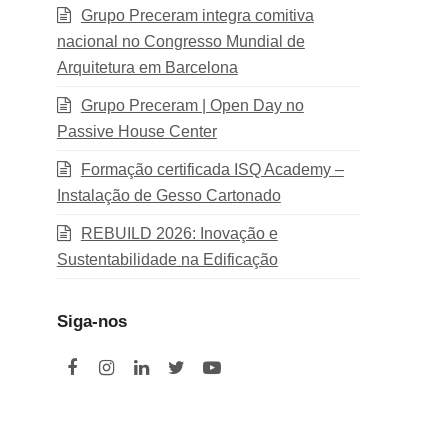
Grupo Preceram integra comitiva
nacional no Congresso Mundial de
Arquitetura em Barcelona
Grupo Preceram | Open Day no
Passive House Center
Formação certificada ISQ Academy –
Instalação de Gesso Cartonado
REBUILD 2026: Inovação e
Sustentabilidade na Edificação
Siga-nos
F
I
L
T
Y
a
n
i
w
o
c
s
n
i
u