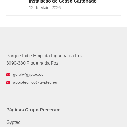
Instalação de Gesso Cartonado
12 de Maio, 2026
Parque Ind.e Emp. da Figueira da Foz
3090-380 Figueira da Foz
geral@gyptec.eu
apoiotecnico@gyptec.eu
Páginas Grupo Preceram
Gyptec