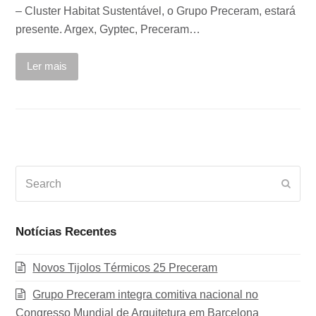
– Cluster Habitat Sustentável, o Grupo Preceram, estará
presente. Argex, Gyptec, Preceram…
Ler mais
Search
Subm
Notícias Recentes
Novos Tijolos Térmicos 25 Preceram
Grupo Preceram integra comitiva nacional no
Congresso Mundial de Arquitetura em Barcelona