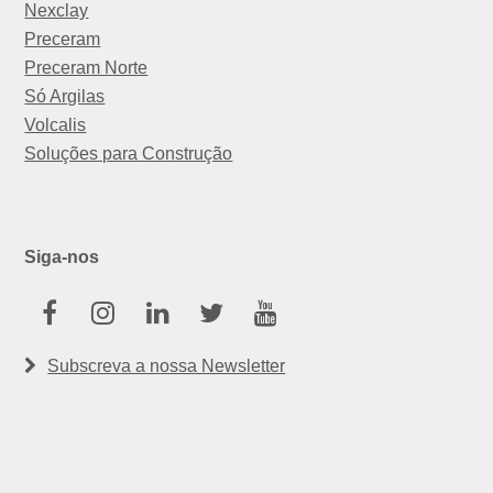
Nexclay
Preceram
Preceram Norte
Só Argilas
Volcalis
Soluções para Construção
Siga-nos
Facebook
Instagram
Linkedin
Twitter
Youtube
Subscreva a nossa Newsletter