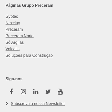
Páginas Grupo Preceram
Gyptec
Nexclay
Preceram
Preceram Norte
Só Argilas
Volcalis
Soluções para Construção
Siga-nos
Facebook
Instagram
Linkedin
Twitter
Youtube
Subscreva a nossa Newsletter