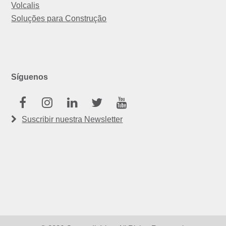
Volcalis
Soluções para Construção
Síguenos
Facebook
Instagram
Linkedin
Twitter
Youtube
Suscribir nuestra Newsletter