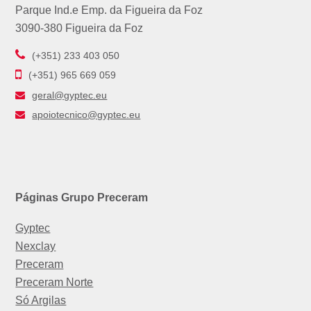
Parque Ind.e Emp. da Figueira da Foz
3090-380 Figueira da Foz
(+351) 233 403 050
(+351) 965 669 059
geral@gyptec.eu
apoiotecnico@gyptec.eu
Páginas Grupo Preceram
Gyptec
Nexclay
Preceram
Preceram Norte
Só Argilas