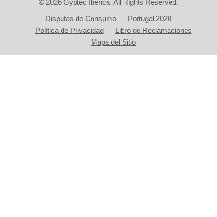
© 2026 Gyptec Ibérica. All Rights Reserved.
Disputas de Consumo
Portugal 2020
Política de Privacidad
Libro de Reclamaciones
Mapa del Sitio