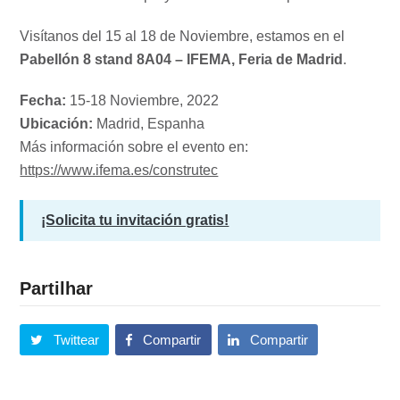
Visítanos del 15 al 18 de Noviembre, estamos en el
Pabellón 8 stand 8A04
– IFEMA, Feria de Madrid
.
Fecha:
15-18 Noviembre, 2022
Ubicación:
Madrid, Espanha
Más información sobre el evento en:
https://www.ifema.es/construtec
¡Solicita tu invitación gratis!
Partilhar
Twittear
Compartir
Compartir