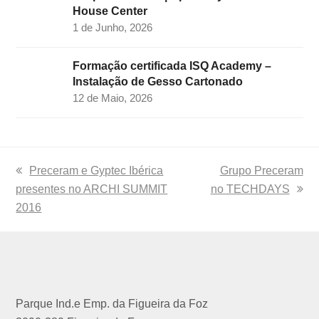
House Center
1 de Junho, 2026
Formação certificada ISQ Academy –
Instalação de Gesso Cartonado
12 de Maio, 2026
previous
Preceram e Gyptec Ibérica
next
Grupo Preceram
presentes no ARCHI SUMMIT
post:
no TECHDAYS
post:
2016
Parque Ind.e Emp. da Figueira da Foz