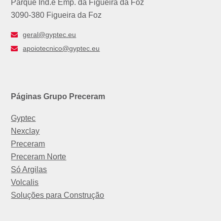
Parque Ind.e Emp. da Figueira da Foz
3090-380 Figueira da Foz
geral@gyptec.eu
apoiotecnico@gyptec.eu
Páginas Grupo Preceram
Gyptec
Nexclay
Preceram
Preceram Norte
Só Argilas
Volcalis
Soluções para Construção