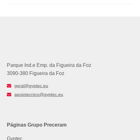
Parque Ind.e Emp. da Figueira da Foz
3090-380 Figueira da Foz
geral@gyptec.eu
apoiotecnico@gyptec.eu
Páginas Grupo Preceram
Gyptec