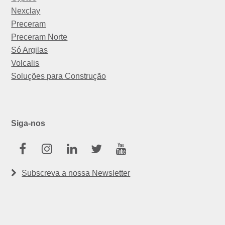
Nexclay
Preceram
Preceram Norte
Só Argilas
Volcalis
Soluções para Construção
Siga-nos
Facebook
Instagram
Linkedin
Twitter
Youtube
Subscreva a nossa Newsletter