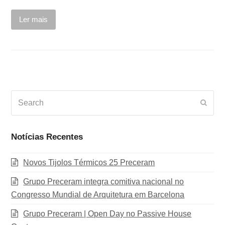
Ler mais
Search
Subm
Notícias Recentes
Novos Tijolos Térmicos 25 Preceram
Grupo Preceram integra comitiva nacional no
Congresso Mundial de Arquitetura em Barcelona
Grupo Preceram | Open Day no Passive House