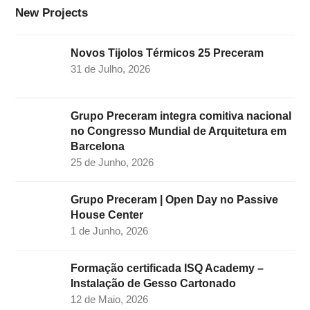
k
a
n
New Projects
m
Novos Tijolos Térmicos 25 Preceram
31 de Julho, 2026
Grupo Preceram integra comitiva nacional
no Congresso Mundial de Arquitetura em
Barcelona
25 de Junho, 2026
Grupo Preceram | Open Day no Passive
House Center
1 de Junho, 2026
Formação certificada ISQ Academy –
Instalação de Gesso Cartonado
12 de Maio, 2026