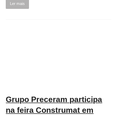
Ler mais
Grupo Preceram participa
na feira Construmat em